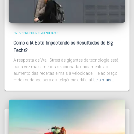
EMPREENDEDORISMO NO BRASIL
Como a IA Está Impactando os Resultados de Big
Techs?
A resposta de Wall Street às gigantes da tecnologia está,
cada vez mais, menos relacionada unicamente ao
aumento das receitas e mais à velocidade — e ao preço
— da mudança para a inteligência artificial
Leia mais…