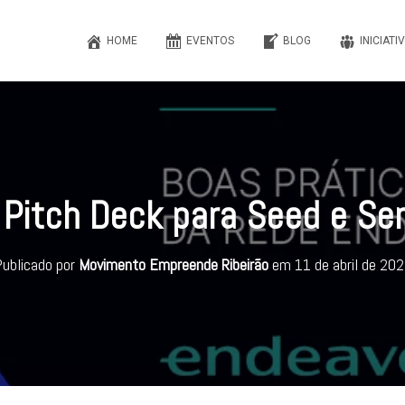
HOME
EVENTOS
BLOG
INICIATI
 Pitch Deck para Seed e Ser
ublicado por
Movimento Empreende Ribeirão
em
11 de abril de 20