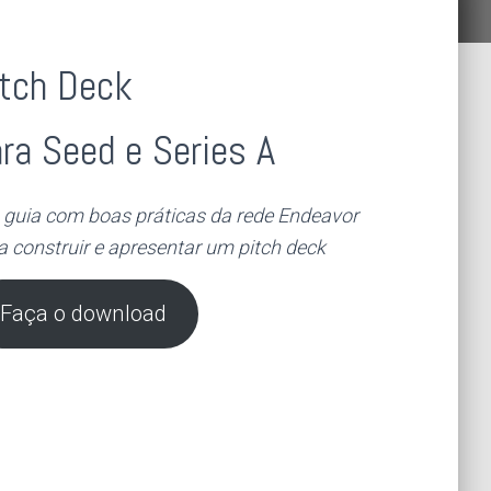
itch Deck
ra Seed e Series A
guia com boas práticas da rede Endeavor
a construir e apresentar um pitch deck
Faça o download