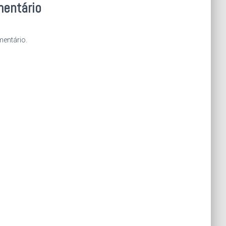
mentário
entário.