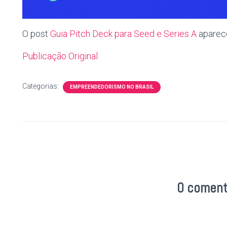
O post
Guia Pitch Deck para Seed e Series A
apare
Publicação Original
Categorias:
EMPREENDEDORISMO NO BRASIL
0 coment