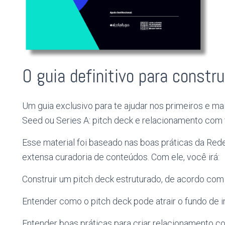
O guia definitivo para constru
Um guia exclusivo para te ajudar nos primeiros e m
Seed ou Series A: pitch deck e relacionamento com
Esse material foi baseado nas boas práticas da Red
extensa curadoria de conteúdos. Com ele, você irá:
Construir um pitch deck estruturado, de acordo com
Entender como o pitch deck pode atrair o fundo de 
Entender boas práticas para criar relacionamento c