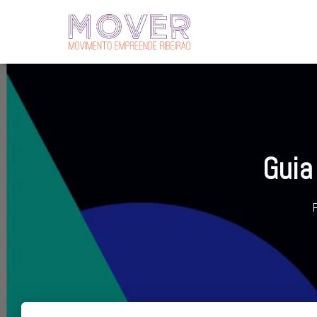
Guia
P