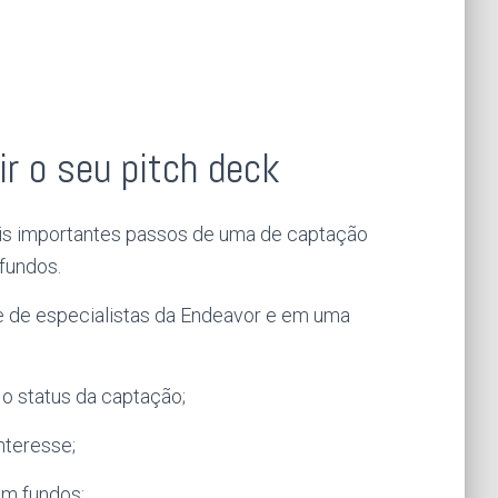
ir o seu pitch deck
ais importantes passos de uma de captação
 fundos.
e de especialistas da Endeavor e em uma
 o status da captação;
interesse;
om fundos;