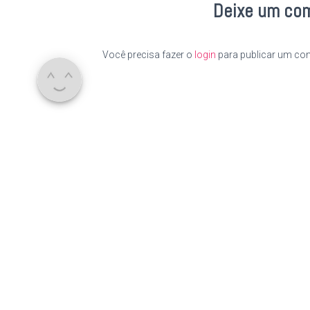
Deixe um co
Você precisa fazer o
login
para publicar um com