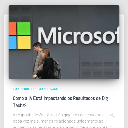
EMPREENDEDORISMO NO BRASIL
Como a IA Está Impactando os Resultados de Big
Techs?
A resposta de Wall Street às gigantes da tecnologia está,
cada vez mais, menos relacionada unicamente ao
aumento das receitas e mais à velocidade — e ao preço