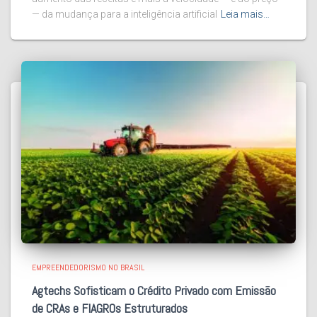
— da mudança para a inteligência artificial
Leia mais…
EMPREENDEDORISMO NO BRASIL
Agtechs Sofisticam o Crédito Privado com Emissão
de CRAs e FIAGROs Estruturados