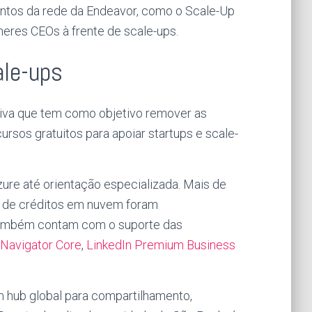
entos da rede da Endeavor, como o Scale-Up
heres CEOs à frente de scale-ups.
ale-ups
tiva que tem como objetivo remover as
ursos gratuitos para apoiar startups e scale-
ure até orientação especializada. Mais de
es de créditos em nuvem foram
 também contam com o suporte das
 Navigator Core
,
LinkedIn Premium Business
 hub global para compartilhamento,