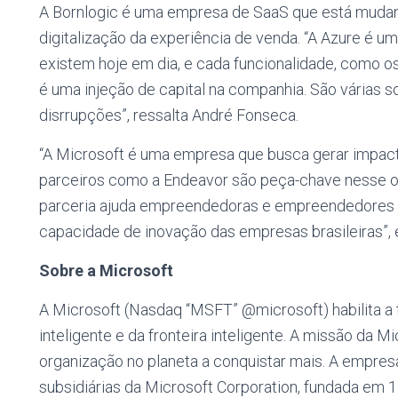
A Bornlogic é uma empresa de SaaS que está mudand
digitalização da experiência de venda. “A Azure é u
existem hoje em dia, e cada funcionalidade, como o
é uma injeção de capital na companhia. São várias 
disrrupções”, ressalta André Fonseca.
“A Microsoft é uma empresa que busca gerar impact
parceiros como a Endeavor são peça-chave nesse o
parceria ajuda empreendedoras e empreendedores 
capacidade de inovação das empresas brasileiras”, 
Sobre a Microsoft
A Microsoft (Nasdaq “MSFT” @microsoft) habilita a 
inteligente e da fronteira inteligente. A missão da
organização no planeta a conquistar mais. A empresa
subsidiárias da Microsoft Corporation, fundada em 