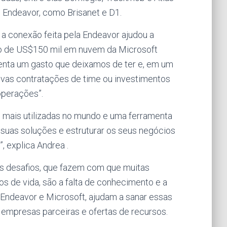
Endeavor, como Brisanet e D1.
 a conexão feita pela Endeavor ajudou a
to de US$150 mil em nuvem da Microsoft
esenta um gasto que deixamos de ter e, em um
vas contratações de time ou investimentos
operações”.
 mais utilizadas no mundo e uma ferramenta
suas soluções e estruturar os seus negócios
”, explica Andrea .
es desafios, que fazem com que muitas
os de vida, são a falta de conhecimento
e a
s, Endeavor e Microsoft, ajudam a sanar essas
 empresas parceiras e ofertas de recursos.