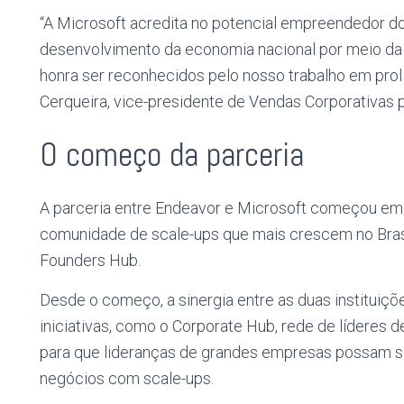
“A Microsoft acredita no potencial empreendedor do
desenvolvimento da economia nacional por meio da t
honra ser reconhecidos pelo nosso trabalho em prol
Cerqueira,
vice-presidente de Vendas Corporativas pa
O começo da parceria
A parceria entre Endeavor e Microsoft começou em
comunidade de scale-ups que mais crescem no Brasi
Founders Hub.
Desde o começo, a sinergia entre as duas instituiçõ
iniciativas, como o Corporate Hub, rede de líderes d
para que lideranças de grandes empresas possam se
negócios com scale-ups.