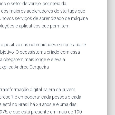
o o setor de varejo, por meio da
m dos maiores aceleradores de startups que
s novos serviços de aprendizado de máquina,
soluções e aplicativos que permitem
o positivo nas comunidades em que atua, e
bjetivo. O ecossistema criado com essa
a chegarem mais longe e eleva a
explica Andrea Cerqueira.
transformação digital na era da nuvem
 Microsoft é empoderar cada pessoa e cada
 está no Brasil há 34 anos e é uma das
1975, e que está presente em mais de 190