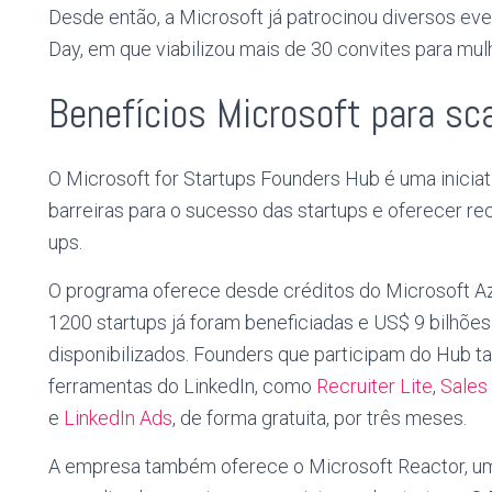
Desde então, a Microsoft já patrocinou diversos ev
Day, em que viabilizou mais de 30 convites para mul
Benefícios Microsoft para sc
O Microsoft for Startups Founders Hub é uma inicia
barreiras para o sucesso das startups e oferecer rec
ups.
O programa oferece desde créditos do Microsoft Az
1200 startups já foram beneficiadas e US$ 9 bilhõ
disponibilizados. Founders que participam do Hub
ferramentas do LinkedIn, como
Recruiter Lite
,
Sales
e
LinkedIn Ads
, de forma gratuita
,
por três meses.
A empresa também oferece o Microsoft Reactor, um