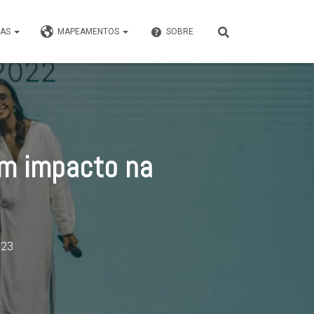
VAS
MAPEAMENTOS
SOBRE
em impacto na
023