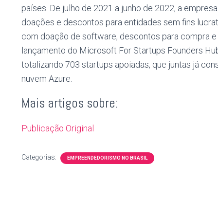
países. De julho de 2021 a junho de 2022, a empres
doações e descontos para entidades sem fins lucrati
com doação de software, descontos para compra e 
lançamento do Microsoft For Startups Founders Hub
totalizando 703 startups apoiadas, que juntas já c
nuvem Azure.
Mais artigos sobre:
Publicação Original
Categorias:
EMPREENDEDORISMO NO BRASIL