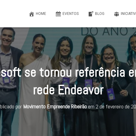
HOME
EVENTOS
BLOG
INICIATI
soft se tornou referência 
rede Endeavor
blicado por
Movimento Empreende Ribeirão
em
2 de fevereiro de 2