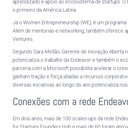
aprendizado e apoio ao ecossistema de startups. O 
o primeiro da América Latina.
Já o Women Entrepreneurship (WE), é um programa 
Além de mentorias e networking, também oferece a
Ventures.
Segundo Sara Mellão, Gerente de Inovação Aberta n
potencializa o trabalho da Endeavor e também o ec
parceria com a Microsoft possibilita acelerar o cre
ganham tração e força aliadas a recursos corporativ
diversas iniciativas ao longo do ano potencializa nos
Conexões com a rede Endeav
Em dois anos, mais de 100 scales-ups da rede Ende
for Startups Founders Hub e mais de 60 foram aprov