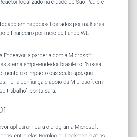
Reactor localizado na cidade de São Paulo é
focado em negócios liderados por mulheres.
poio financeiro por meio do Fundo WE
a Endeavor, a parceria com a Microsoft
ossistema empreendedor brasileiro. “Nossa
scimento e o impacto das scale-ups, que
os. Ter a confiança e apoio da Microsoft em
so trabalho”, conta Sara.
or
avor aplicaram para o programa Microsoft
adas, entre elas Bornlogic, Trackmob e Atlas