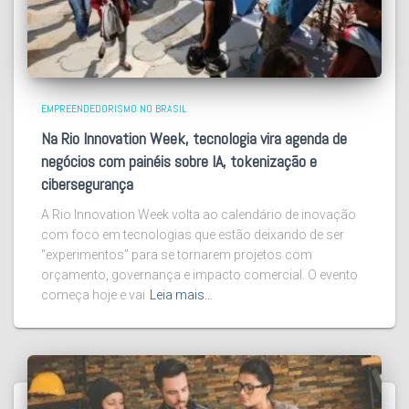
EMPREENDEDORISMO NO BRASIL
Na Rio Innovation Week, tecnologia vira agenda de
negócios com painéis sobre IA, tokenização e
cibersegurança
A Rio Innovation Week volta ao calendário de inovação
com foco em tecnologias que estão deixando de ser
“experimentos” para se tornarem projetos com
orçamento, governança e impacto comercial. O evento
começa hoje e vai
Leia mais…