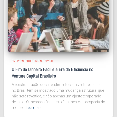
EMPREENDEDORISMO NO BRASIL
O Fim do Dinheiro Fácil e a Era da Eficiência no
Venture Capital Brasileiro
A reestruturação dos investimentos em venture capital
no Brasil tem se mostrado uma mudança estrutural que
não será revertida, e não apenas um ajuste temporário
de ciclo. O mercado financeiro finalmente se despediu do
modelo
Leia mais…