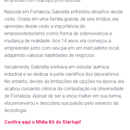
empresas com startups promissoras.
Nascida em Fortaleza, Gabriella enfrentou desafios desde
cedo. Criada em uma família grande, de seis irmãos, ela
aprendeu desde cedo a importância do
empreendedorismo como forma de sobrevivência e
mudança de realidade. Aos 14 anos, ela começou a
empreender junto com seu pai em um mercadinho local,
adquirindo valiosas habilidades de negócios.
Inicialmente, Gabriella sonhava em estudar química
industrial e se dedicar à parte científica dos laboratórios.
No entanto, devido às limitações de opções na época, ela
acabou cursando ciência da computação na Universidade
de Fortaleza. Apesar de ser a única mulher em sua turma,
ela perseverou e descobriu sua paixão pelo universo da
tecnologia.
Confira aqui o Mídia Kit do Startupi!