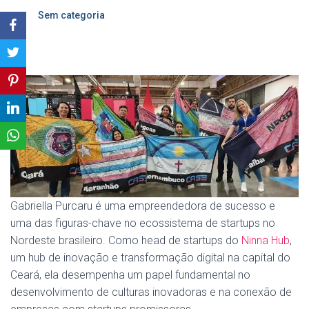
Sem categoria
Gabriella Purcaru é uma empreendedora de sucesso e
uma das figuras-chave no ecossistema de startups no
Nordeste brasileiro. Como head de startups do
Ninna Hub
,
um hub de inovação e transformação digital na capital do
Ceará, ela desempenha um papel fundamental no
desenvolvimento de culturas inovadoras e na conexão de