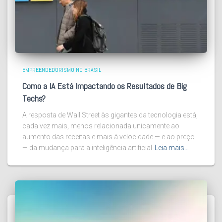
EMPREENDEDORISMO NO BRASIL
Como a IA Está Impactando os Resultados de Big
Techs?
A resposta de Wall Street às gigantes da tecnologia está,
cada vez mais, menos relacionada unicamente ao
aumento das receitas e mais à velocidade — e ao preço
— da mudança para a inteligência artificial
Leia mais…