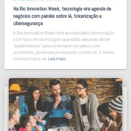
Na Rio Innovation Week, tecnologia vira agenda de
negócios com painéis sobre IA, tokenização e
cibersegurança
A Rio Innovation Week volta ao calendário de inovação
com foco em tecnologias que estão deixando de ser
“experimentos” para se tornarem projetos com
orçamento, governança e impacto comercial. O evento
começa hoje e vai
Leia mais…