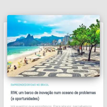
EMPREENDEDORISMO NO BRASIL
RIW, um barco de inovação num oceano de problemas
(e oportunidades)
Há eventos que assistimos. Para alguns, percebemos