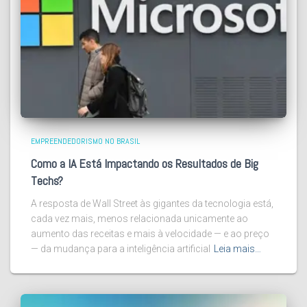
EMPREENDEDORISMO NO BRASIL
Como a IA Está Impactando os Resultados de Big
Techs?
A resposta de Wall Street às gigantes da tecnologia está,
cada vez mais, menos relacionada unicamente ao
aumento das receitas e mais à velocidade — e ao preço
— da mudança para a inteligência artificial
Leia mais…