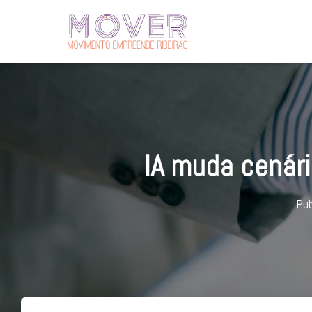
IA muda cenár
Pub