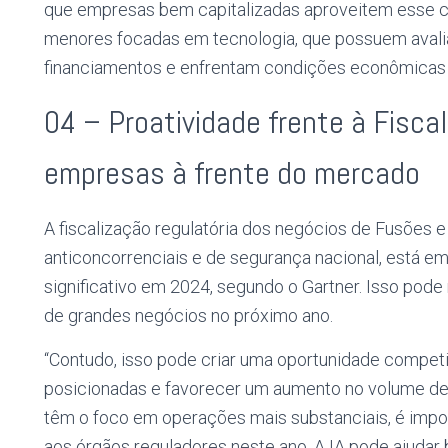
que empresas bem capitalizadas aproveitem esse c
menores focadas em tecnologia, que possuem avalia
financiamentos e enfrentam condições econômicas 
04 – Proatividade frente à Fisca
empresas à frente do mercado
A fiscalização regulatória dos negócios de Fusões 
anticoncorrenciais e de segurança nacional, está 
significativo em 2024, segundo o Gartner. Isso pode
de grandes negócios no próximo ano.
“Contudo, isso pode criar uma oportunidade compet
posicionadas e favorecer um aumento no volume de
têm o foco em operações mais substanciais, é impo
aos órgãos reguladores neste ano. A IA pode ajudar