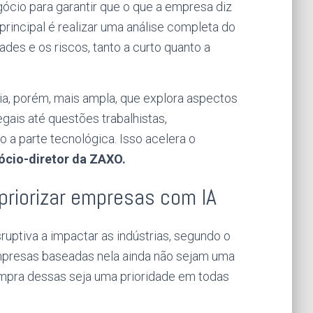
ócio para garantir que o que a empresa diz
principal é realizar uma análise completa do
des e os riscos, tanto a curto quanto a
a, porém, mais ampla, que explora aspectos
gais até questões trabalhistas,
 a parte tecnológica. Isso acelera o
sócio-diretor da ZAXO.
riorizar empresas com IA
isruptiva a impactar as indústrias, segundo o
empresas baseadas nela ainda não sejam uma
ompra dessas seja uma prioridade em todas