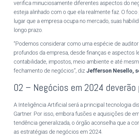
verifica minuciosamente diferentes aspectos do neg
esteja alinhado com o que ela realmente faz. O foco 
lugar que a empresa ocupa no mercado, suas habilida
longo prazo.
“Podemos considerar como uma espécie de auditori
profundos da empresa, desde finanças e aspectos le
contabilidade, impostos, meio ambiente e até mesmo
fechamento de negócios”, diz
Jefferson Nesello, 
02 – Negócios em 2024 deverão p
A Inteligência Artificial será a principal tecnologia d
Gartner. Por isso, embora fusões e aquisições de 
tendência generalizada, o órgão aconselha que a c
as estratégias de negócios em 2024.