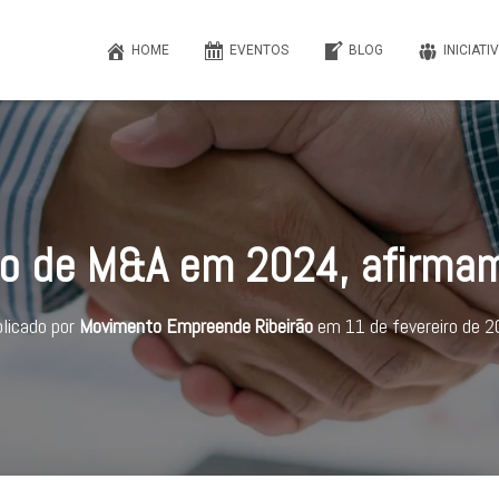
HOME
EVENTOS
BLOG
INICIATI
io de M&A em 2024, afirmam
licado por
Movimento Empreende Ribeirão
em
11 de fevereiro de 