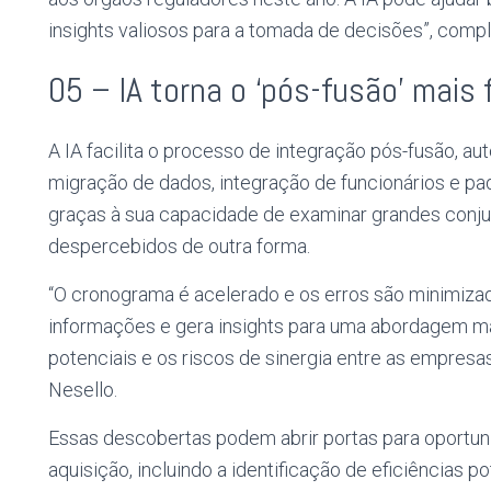
insights valiosos para a tomada de decisões”, comp
05 – IA torna o ‘pós-fusão’ mais f
A IA facilita o processo de integração pós-fusão, aut
migração de dados, integração de funcionários e pa
graças à sua capacidade de examinar grandes conj
despercebidos de outra forma.
“O cronograma é acelerado e os erros são minimizad
informações e gera insights para uma abordagem mai
potenciais e os riscos de sinergia entre as empres
Nesello.
Essas descobertas podem abrir portas para oportun
aquisição, incluindo a identificação de eficiências 