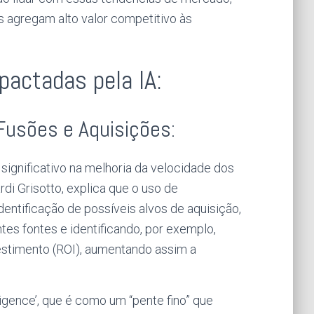
is agregam alto valor competitivo às
pactadas pela IA:
Fusões e Aquisições:
 significativo na melhoria da velocidade dos
i Grisotto, explica que o uso de
dentificação de possíveis alvos de aquisição,
es fontes e identificando, por exemplo,
estimento (ROI), aumentando assim a
igence’, que é como um “pente fino” que