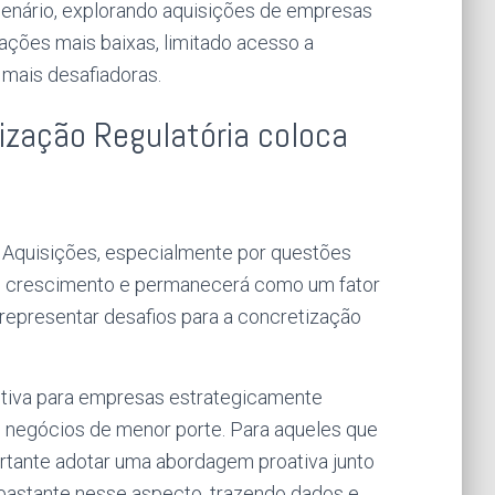
enário, explorando aquisições de empresas
ções mais baixas, limitado acesso a
mais desafiadoras.
lização Regulatória coloca
e Aquisições, especialmente por questões
em crescimento e permanecerá como um fator
 representar desafios para a concretização
itiva para empresas estrategicamente
 negócios de menor porte. Para aqueles que
rtante adotar uma abordagem proativa junto
 bastante nesse aspecto, trazendo dados e