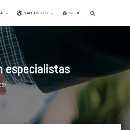
VAS
MAPEAMENTOS
SOBRE
 especialistas
2024