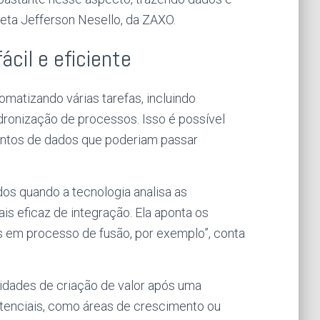
leta Jefferson Nesello, da ZAXO.
ácil e eficiente
omatizando várias tarefas, incluindo
dronização de processos. Isso é possível
untos de dados que poderiam passar
os quando a tecnologia analisa as
s eficaz de integração. Ela aponta os
as em processo de fusão, por exemplo”, conta
idades de criação de valor após uma
potenciais, como áreas de crescimento ou