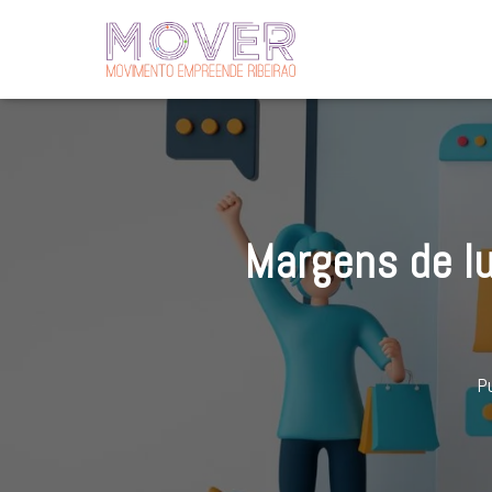
Margens de lu
Pu