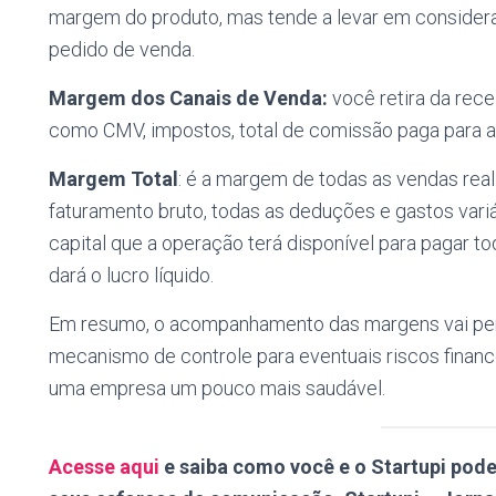
margem do produto, mas tende a levar em considera
pedido de venda.
Margem dos Canais de Venda:
você retira da rece
como CMV, impostos, total de comissão paga para aq
Margem Total
: é a margem de todas as vendas real
faturamento bruto, todas as deduções e gastos variá
capital que a operação terá disponível para pagar to
dará o lucro líquido.
Em resumo, o acompanhamento das margens vai per
mecanismo de controle para eventuais riscos financ
uma empresa um pouco mais saudável.
Acesse aqui
e saiba como você e o Startupi pode