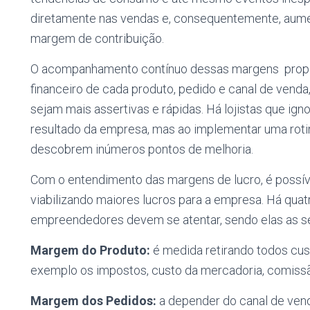
diretamente nas vendas e, consequentemente, aume
margem de contribuição.
O acompanhamento contínuo dessas margens propo
financeiro de cada produto, pedido e canal de vend
sejam mais assertivas e rápidas. Há lojistas que i
resultado da empresa, mas ao implementar uma rot
descobrem inúmeros pontos de melhoria.
Com o entendimento das margens de lucro, é possível
viabilizando maiores lucros para a empresa. Há qua
empreendedores devem se atentar, sendo elas as s
Margem do Produto:
é medida retirando todos cus
exemplo os impostos, custo da mercadoria, comissã
Margem dos Pedidos:
a depender do canal de vend