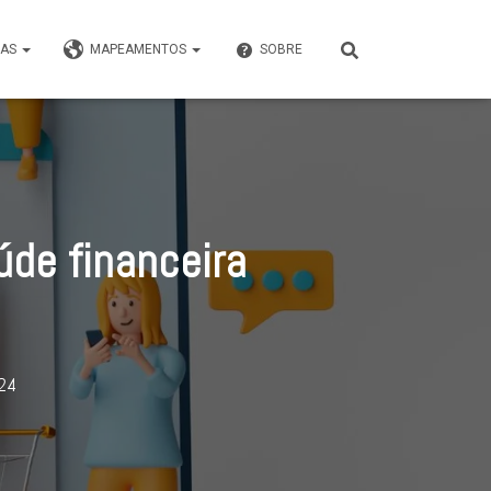
VAS
MAPEAMENTOS
SOBRE
úde financeira
24