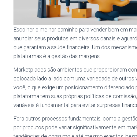
Escolher o melhor caminho para vender bem em mar
anunciar seus produtos em diversos canais e aguar
que garantam a saúde financeira. Um dos mecanism
plataformas é a gestão das margens.
Marketplaces são ambientes que proporcionam conc
colocado lado a lado com uma variedade de outros
você, o que exige um posicionamento diferenciado p
plataforma tem suas próprias políticas de comissão
variáveis é fundamental para evitar surpresas financ
Fora outros processos fundamentais, como a gestão
por produtos pode variar significativamente em mar
tendências de consumo e até mesmo eventos inespe