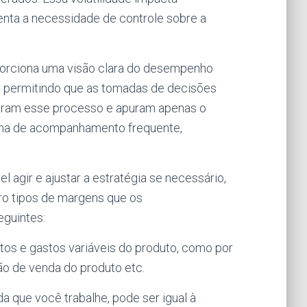
nta a necessidade de controle sobre a
rciona uma visão clara do desempenho
a, permitindo que as tomadas de decisões
gnoram esse processo e apuram apenas o
ina de acompanhamento frequente,
 agir e ajustar a estratégia se necessário,
tro tipos de margens que os
eguintes:
tos e gastos variáveis do produto, como por
o de venda do produto etc.
a que você trabalhe, pode ser igual à