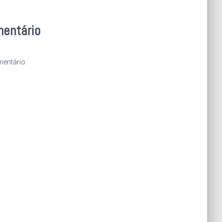
mentário
entário.