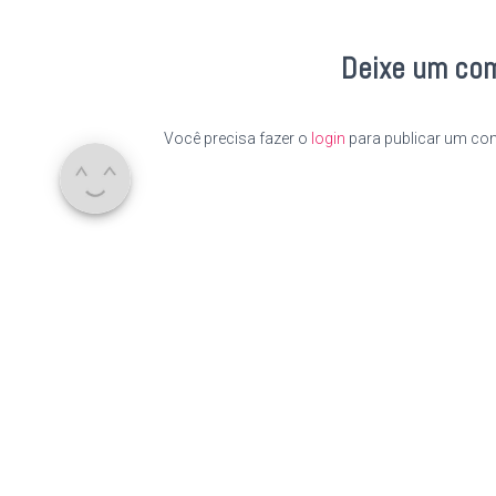
Deixe um co
Você precisa fazer o
login
para publicar um com