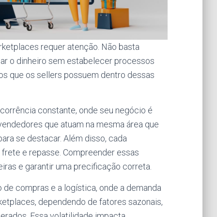
ketplaces requer atenção. Não basta
dar o dinheiro sem estabelecer processos
os que os sellers possuem dentro dessas
orrência constante, onde seu negócio é
 vendedores que atuam na mesma área que
ara se destacar. Além disso, cada
, frete e repasse. Compreender essas
eiras e garantir uma precificação correta.
 de compras e a logística, onde a demanda
ketplaces, dependendo de fatores sazonais,
rados. Essa volatilidade impacta