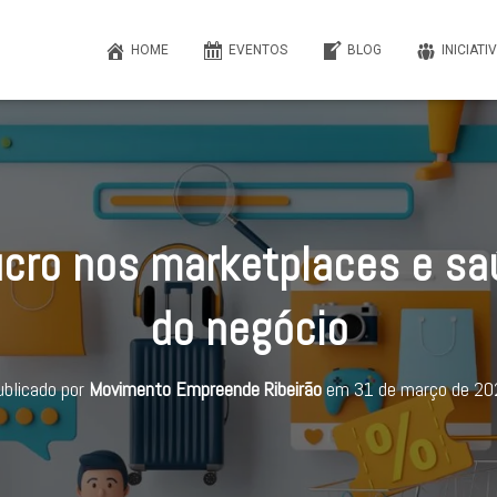
HOME
EVENTOS
BLOG
INICIATI
cro nos marketplaces e sa
do negócio
blicado por
Movimento Empreende Ribeirão
em
31 de março de 20