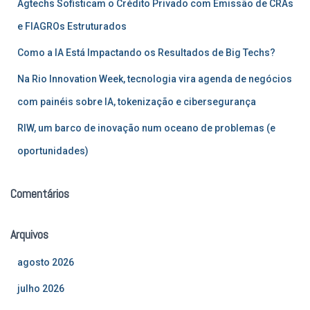
Agtechs Sofisticam o Crédito Privado com Emissão de CRAs
o
r
e FIAGROs Estruturados
:
Como a IA Está Impactando os Resultados de Big Techs?
Na Rio Innovation Week, tecnologia vira agenda de negócios
com painéis sobre IA, tokenização e cibersegurança
RIW, um barco de inovação num oceano de problemas (e
oportunidades)
Comentários
Arquivos
agosto 2026
julho 2026