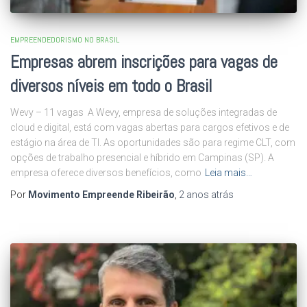
EMPREENDEDORISMO NO BRASIL
Empresas abrem inscrições para vagas de
diversos níveis em todo o Brasil
Wevy – 11 vagas A Wevy, empresa de soluções integradas de
cloud e digital, está com vagas abertas para cargos efetivos e de
estágio na área de TI. As oportunidades são para regime CLT, com
opções de trabalho presencial e híbrido em Campinas (SP). A
empresa oferece diversos benefícios, como
Leia mais…
Por
Movimento Empreende Ribeirão
,
2 anos
atrás