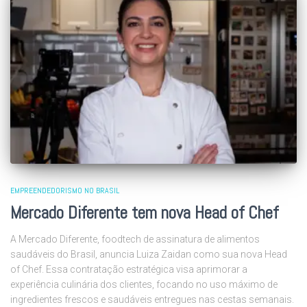
EMPREENDEDORISMO NO BRASIL
Mercado Diferente tem nova Head of Chef
A Mercado Diferente, foodtech de assinatura de alimentos
saudáveis do Brasil, anuncia Luiza Zaidan como sua nova Head
of Chef. Essa contratação estratégica visa aprimorar a
experiência culinária dos clientes, focando no uso máximo de
ingredientes frescos e saudáveis entregues nas cestas semanais.