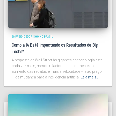
EMPREENDEDORISMO NO BRASIL
Como a IA Está Impactando os Resultados de Big
Techs?
A resposta de Wall Street às gigantes da tecnologia está,
cada vez mais, menos relacionada unicamente ao
aumento das receitas e mais à velocidade — e ao preço
— da mudança para a inteligência artificial
Leia mais…