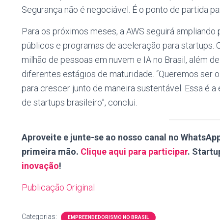
Segurança não é negociável. É o ponto de partida pa
Para os próximos meses, a AWS seguirá ampliando p
públicos e programas de aceleração para startups. O 
milhão de pessoas em nuvem e IA no Brasil, além 
diferentes estágios de maturidade. “Queremos ser o
para crescer junto de maneira sustentável. Essa é 
de startups brasileiro”, conclui.
Aproveite e junte-se ao nosso canal no WhatsAp
primeira mão.
Clique aqui para participar
. Startup
inovação
!
Publicação Original
Categorias:
EMPREENDEDORISMO NO BRASIL