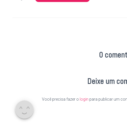
0 coment
Deixe um co
Você precisa fazer o
login
para publicar um com