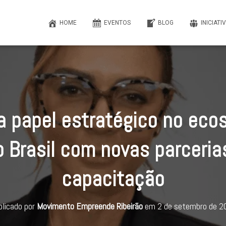
HOME
EVENTOS
BLOG
INICIATI
a papel estratégico no eco
o Brasil com novas parceria
capacitação
blicado por
Movimento Empreende Ribeirão
em
2 de setembro de 2