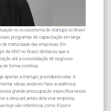
uação no ecossistema de startups no Brasil
ionais, programas de capacitação em larga
ios de maturidade das empresas. Em
ups da AWS no Brasil, destacou que a
eação até a consolidação de negócios
 de forma contínua.
e apenas a startups já estabelecidas. A
entar ideias ainda em fase acadêmica,
 “Nossa grande preocupação específica nessa
poie a ideia até antes dela virar empresa,
ue hoje são referência, como iFood e