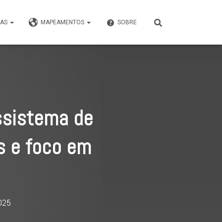
VAS
MAPEAMENTOS
SOBRE
ssistema de
s e foco em
025