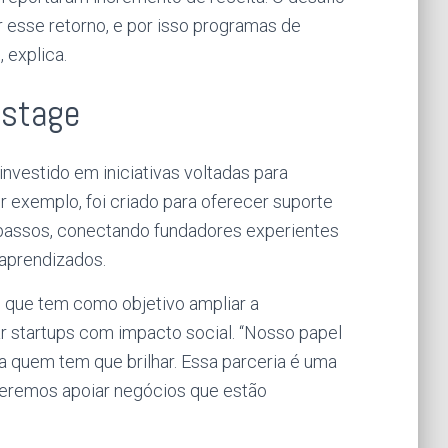
 esse retorno, e por isso programas de
 explica.
 stage
vestido em iniciativas voltadas para
or exemplo, foi criado para oferecer suporte
passos, conectando fundadores experientes
aprendizados.
, que tem como objetivo ampliar a
r startups com impacto social. “Nosso papel
a quem tem que brilhar. Essa parceria é uma
ueremos apoiar negócios que estão