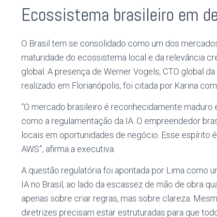
Ecossistema brasileiro em d
O Brasil tem se consolidado como um dos mercados 
maturidade do ecossistema local e da relevância cre
global. A presença de Werner Vogels, CTO global d
realizado em Florianópolis, foi citada por Karina
“O mercado brasileiro é reconhecidamente maduro 
como a regulamentação da IA. O empreendedor brasil
locais em oportunidades de negócio. Esse espírito é 
AWS”, afirma a executiva.
A questão regulatória foi apontada por Lima como u
IA no Brasil, ao lado da escassez de mão de obra qual
apenas sobre criar regras, mas sobre clareza. Mes
diretrizes precisam estar estruturadas para que to