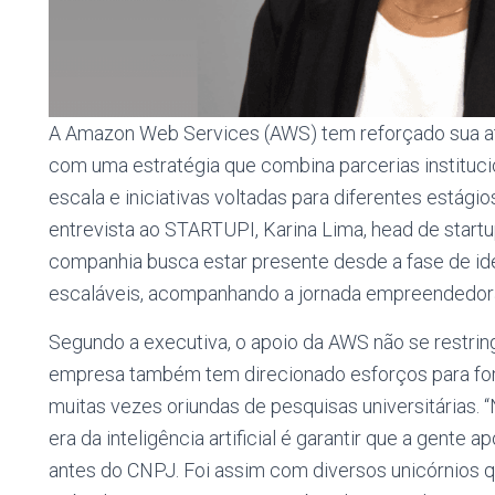
A Amazon Web Services (AWS) tem reforçado sua at
com uma estratégia que combina parcerias instituc
escala e iniciativas voltadas para diferentes estág
entrevista ao STARTUPI, Karina Lima, head de start
companhia busca estar presente desde a fase de id
escaláveis, acompanhando a jornada empreendedora
Segundo a executiva, o apoio da AWS não se restring
empresa também tem direcionado esforços para fom
muitas vezes oriundas de pesquisas universitárias.
era da inteligência artificial é garantir que a gente a
antes do CNPJ. Foi assim com diversos unicórnios q