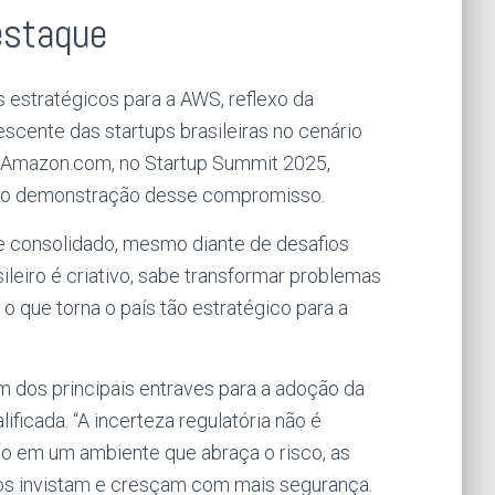
estaque
estratégicos para a AWS, reflexo da
scente das startups brasileiras no cenário
a Amazon.com, no Startup Summit 2025,
 como demonstração desse compromisso.
e consolidado, mesmo diante de desafios
eiro é criativo, sabe transformar problemas
o que torna o país tão estratégico para a
m dos principais entraves para a adoção da
ificada. “A incerteza regulatória não é
mo em um ambiente que abraça o risco, as
dos invistam e cresçam com mais segurança.