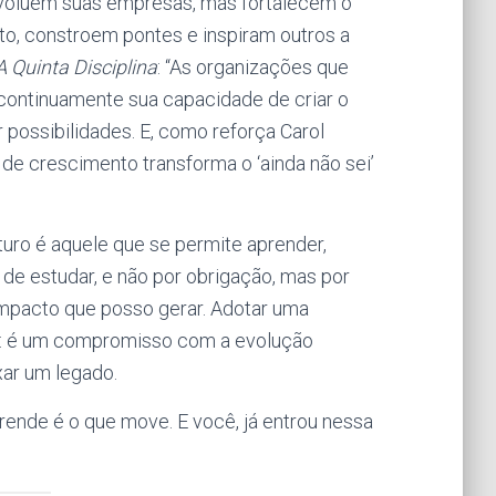
voluem suas empresas, mas fortalecem o
, constroem pontes e inspiram outros a
A Quinta Disciplina
: “As organizações que
ontinuamente sua capacidade de criar o
 possibilidades. E, como reforça Carol
de crescimento transforma o ‘ainda não sei’
uturo é aquele que se permite aprender,
 de estudar, e não por obrigação, mas por
impacto que posso gerar. Adotar uma
a: é um compromisso com a evolução
xar um legado.
rende é o que move. E você, já entrou nessa