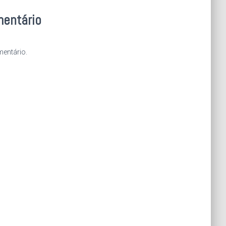
mentário
entário.