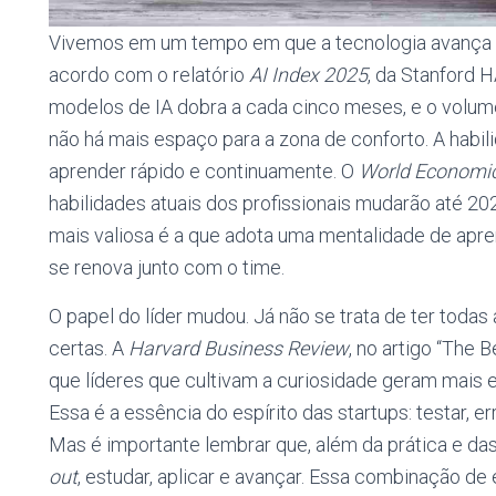
Vivemos em um tempo em que a tecnologia avança
acordo com o relatório
AI Index 2025
, da Stanford 
modelos de IA dobra a cada cinco meses, e o volume
não há mais espaço para a zona de conforto. A habil
aprender rápido e continuamente. O
World Economi
habilidades atuais dos profissionais mudarão até 20
mais valiosa é a que adota uma mentalidade de apre
se renova junto com o time.
O papel do líder mudou. Já não se trata de ter todas
certas. A
Harvard Business Review
, no artigo “The 
que líderes que cultivam a curiosidade geram mais
Essa é a essência do espírito das startups: testar, er
Mas é importante lembrar que, além da prática e das 
out
, estudar, aplicar e avançar. Essa combinação de