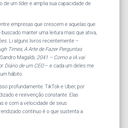
o de um líder e amplia sua capacidade de
s entre empresas que crescem e aquelas que
 buscado manter uma leitura mais que ativa,
es. Li alguns livros recentemente –
ough Times
;
A Arte de Fazer Perguntas
e Sandro Magaldi;
2041 – Como a IA vai
dor
Diário de um CEO
– e cada um deles me
 um hábito.
so profundamente. TikTok e Uber, por
izado e reinvenção constante. Elas
s e com a velocidade de seus
endizado contínuo é o que sustenta a