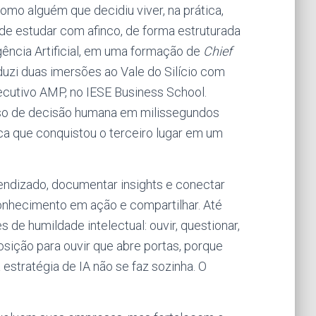
mo alguém que decidiu viver, na prática,
 de estudar com afinco, de forma estruturada
gência Artificial, em uma formação de
Chief
uzi duas imersões ao Vale do Silício com
ecutivo AMP, no IESE Business School.
so de decisão humana em milissegundos
ca que conquistou o terceiro lugar em um
rendizado, documentar insights e conectar
onhecimento em ação e compartilhar. Até
 de humildade intelectual: ouvir, questionar,
osição para ouvir que abre portas, porque
estratégia de IA não se faz sozinha. O