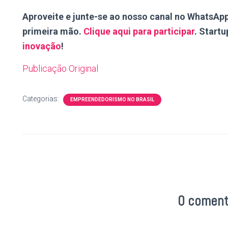
Aproveite e junte-se ao nosso canal no WhatsAp
primeira mão.
Clique aqui para participar
. Startup
inovação
!
Publicação Original
Categorias:
EMPREENDEDORISMO NO BRASIL
0 coment