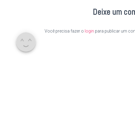
Deixe um co
Você precisa fazer o
login
para publicar um com