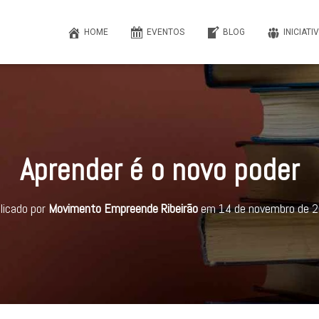
HOME
EVENTOS
BLOG
INICIATI
Aprender é o novo poder
licado por
Movimento Empreende Ribeirão
em
14 de novembro de 