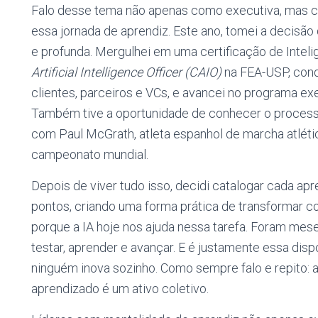
Falo desse tema não apenas como executiva, mas co
essa jornada de aprendiz. Este ano, tomei a decisão
e profunda. Mergulhei em uma certificação de Inteli
Artificial Intelligence Officer (CAIO)
na FEA-USP, cond
clientes, parceiros e VCs, e avancei no programa ex
Também tive a oportunidade de conhecer o proces
com Paul McGrath, atleta espanhol de marcha atléti
campeonato mundial.
Depois de viver tudo isso, decidi catalogar cada ap
pontos, criando uma forma prática de transformar c
porque a IA hoje nos ajuda nessa tarefa. Foram meses
testar, aprender e avançar. E é justamente essa disp
ninguém inova sozinho. Como sempre falo e repito: a 
aprendizado é um ativo coletivo.