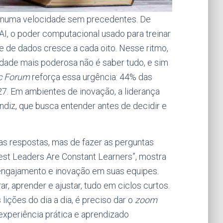
 numa velocidade sem precedentes. De
HAI, o poder computacional usado para treinar
 de dados cresce a cada oito. Nesse ritmo,
idade mais poderosa não é saber tudo, e sim
c Forum
reforça essa urgência: 44% das
27. Em ambientes de inovação, a liderança
ndiz, que busca entender antes de decidir e
 as respostas, mas de fazer as perguntas
Best Leaders Are Constant Learners”, mostra
 engajamento e inovação em suas equipes.
rar, aprender e ajustar, tudo em ciclos curtos.
lições do dia a dia, é preciso dar o
zoom
 experiência prática e aprendizado