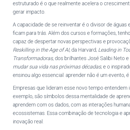
estruturado é o que realmente acelera o cresciment
gerar impacto.
A capacidade de se reinventar é o divisor de água
ficam para trás. Além dos cursos e formações, tenho
capaz de despertar novas perspectivas e provocaçõ
Reskilling in the Age of AI
, da Harvard;
Leading in T
Transformadoras
, dos brilhantes José Salibi Neto 
mudar sua vida nas próximas décadas
; e o inspira
ensinou algo essencial: aprender não é um evento, é
Empresas que lideram esse novo tempo entendem is
exemplo, são símbolos dessa mentalidade de aprend
aprendem com os dados, com as interações humana
ecossistemas. Essa combinação de tecnologia e apr
inovação real.