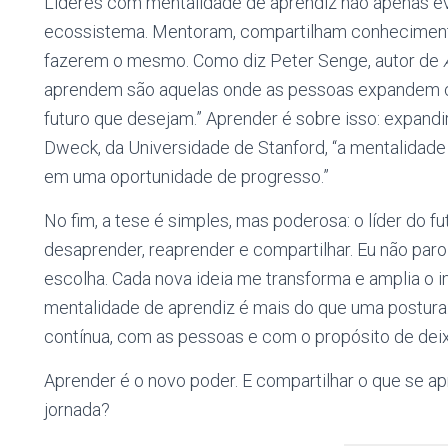
Líderes com mentalidade de aprendiz não apenas e
ecossistema. Mentoram, compartilham conhecimento
fazerem o mesmo. Como diz Peter Senge, autor de
aprendem são aquelas onde as pessoas expandem c
futuro que desejam.” Aprender é sobre isso: expandir
Dweck, da Universidade de Stanford, “a mentalidade 
em uma oportunidade de progresso.”
No fim, a tese é simples, mas poderosa: o líder do f
desaprender, reaprender e compartilhar. Eu não paro
escolha. Cada nova ideia me transforma e amplia o 
mentalidade de aprendiz é mais do que uma postur
contínua, com as pessoas e com o propósito de dei
Aprender é o novo poder. E compartilhar o que se ap
jornada?