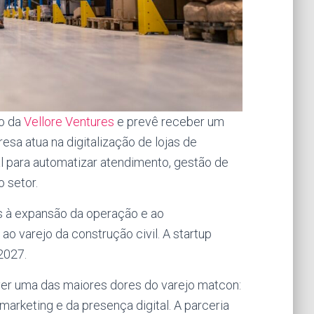
io da
Vellore Ventures
e prevê receber um
sa atua na digitalização de lojas de
cial para automatizar atendimento, gestão de
 setor.
s à expansão da operação e ao
o varejo da construção civil. A startup
2027.
olver uma das maiores dores do varejo matcon:
o marketing e da presença digital. A parceria