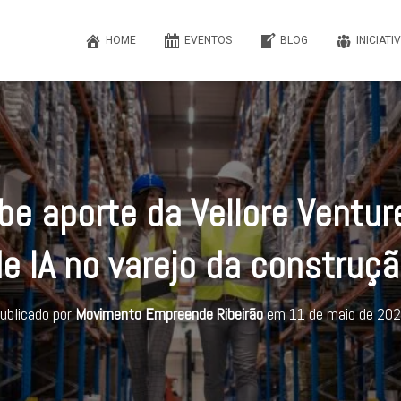
HOME
EVENTOS
BLOG
INICIATI
be aporte da Vellore Ventur
e IA no varejo da construç
ublicado por
Movimento Empreende Ribeirão
em
11 de maio de 20