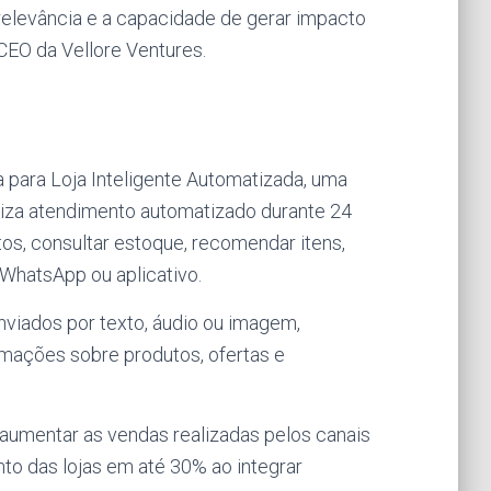
relevância e a capacidade de gerar impacto
CEO da Vellore Ventures.
a para Loja Inteligente Automatizada, uma
ealiza atendimento automatizado durante 24
tos, consultar estoque, recomendar itens,
WhatsApp ou aplicativo.
viados por texto, áudio ou imagem,
rmações sobre produtos, ofertas e
e aumentar as vendas realizadas pelos canais
nto das lojas em até 30% ao integrar