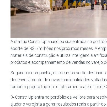
A startup Constr Up anunciou sua entrada no portfól
aporte de R$ 5 milhões nos próximos meses. A empre
materiais de construção e utiliza inteligência artifi
produtos e acompanhamento de vendas no varejo do
Segundo a companhia, os recursos serão destinado
desenvolvimento de novas funcionalidades voltadas a
também projeta triplicar o faturamento até o fim de 
“A Constr Up entra no portfólio da Vellore para res
ajudar o varejista a gerar resultados reais a partir d