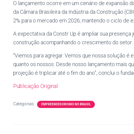
O lançamento ocorre em um cenário de expansão do s
da Câmara Brasileira da Indústria da Construção (C
2% para o mercado em 2026, mantendo o ciclo de 
A expectativa da Constr Up é ampliar sua presença j
construção acompanhando o crescimento do setor.
“Viemos para agregar. Vemos que nossa solução é ef
quanto os nossos. Desde nosso lançamento mais qu
projeção é triplicar até o fim do ano”, conclui o funda
Publicação Original
Categorias:
EMPREENDEDORISMO NO BRASIL