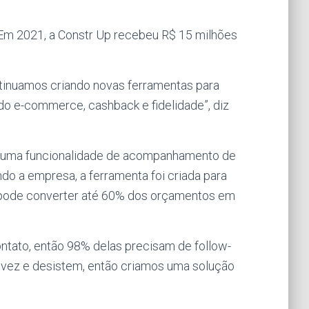
Em 2021, a Constr Up recebeu R$ 15 milhões
inuamos criando novas ferramentas para
ando e-commerce, cashback e fidelidade”, diz
de uma funcionalidade de acompanhamento de
ndo a empresa, a ferramenta foi criada para
e pode converter até 60% dos orçamentos em
ntato, então 98% delas precisam de follow-
vez e desistem, então criamos uma solução