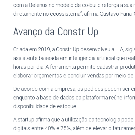
com a Belenus no modelo de co-build reforça a sua 
diretamente no ecossistema”, afirma Gustavo Faria, 
Avanço da Constr Up
Criada em 2019, a Constr Up desenvolveu a LIA, sigl
assistente baseada em inteligência artificial que r
horas por dia. A ferramenta permite cadastrar produ
elaborar orçamentos e concluir vendas por meio de 
De acordo com a empresa, os pedidos podem ser en
enquanto a base de dados da plataforma reúne info
disponibilidade de estoque.
A startup afirma que a utilização da tecnologia pod
digitais entre 40% e 75%, além de elevar o faturame