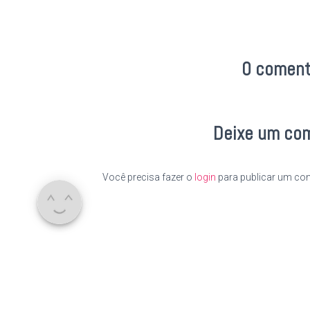
0 coment
Deixe um co
Você precisa fazer o
login
para publicar um com