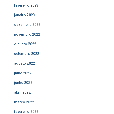
fevereiro 2023
janeiro 2023
dezembro 2022
novembro 2022
outubro 2022
setembro 2022
agosto 2022
julho 2022
junho 2022
abril 2022
março 2022
fevereiro 2022