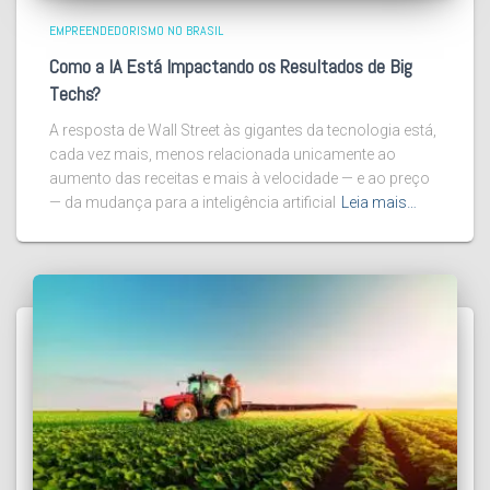
EMPREENDEDORISMO NO BRASIL
Como a IA Está Impactando os Resultados de Big
Techs?
A resposta de Wall Street às gigantes da tecnologia está,
cada vez mais, menos relacionada unicamente ao
aumento das receitas e mais à velocidade — e ao preço
— da mudança para a inteligência artificial
Leia mais…