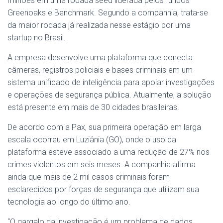
milhões em uma rodada seed liderada pelos fundos
Greenoaks e Benchmark. Segundo a companhia, trata-se
da maior rodada já realizada nesse estágio por uma
startup no Brasil.
A empresa desenvolve uma plataforma que conecta
câmeras, registros policiais e bases criminais em um
sistema unificado de inteligência para apoiar investigações
e operações de segurança pública. Atualmente, a solução
está presente em mais de 30 cidades brasileiras.
De acordo com a Pax, sua primeira operação em larga
escala ocorreu em Luziânia (GO), onde o uso da
plataforma esteve associado a uma redução de 27% nos
crimes violentos em seis meses. A companhia afirma
ainda que mais de 2 mil casos criminais foram
esclarecidos por forças de segurança que utilizam sua
tecnologia ao longo do último ano.
“O gargalo da investigação é um problema de dados.