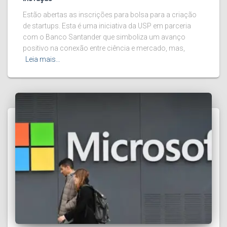
Estão abertas as inscrições para bolsa para a criação
de startups. Esta é uma iniciativa da USP em parceria
com o Banco Santander que simboliza um avanço
positivo na conexão entre ciência e mercado, mas,
Leia mais…