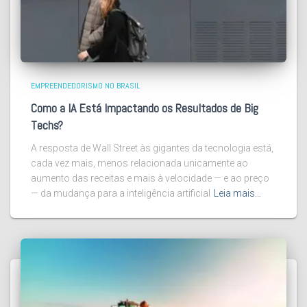
EMPREENDEDORISMO NO BRASIL
Como a IA Está Impactando os Resultados de Big
Techs?
A resposta de Wall Street às gigantes da tecnologia está,
cada vez mais, menos relacionada unicamente ao
aumento das receitas e mais à velocidade — e ao preço
— da mudança para a inteligência artificial
Leia mais…