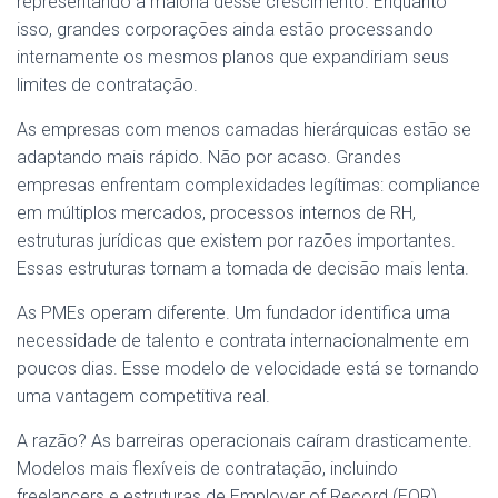
representando a maioria desse crescimento. Enquanto
isso, grandes corporações ainda estão processando
internamente os mesmos planos que expandiriam seus
limites de contratação.
As empresas com menos camadas hierárquicas estão se
adaptando mais rápido. Não por acaso. Grandes
empresas enfrentam complexidades legítimas: compliance
em múltiplos mercados, processos internos de RH,
estruturas jurídicas que existem por razões importantes.
Essas estruturas tornam a tomada de decisão mais lenta.
As PMEs operam diferente. Um fundador identifica uma
necessidade de talento e contrata internacionalmente em
poucos dias. Esse modelo de velocidade está se tornando
uma vantagem competitiva real.
A razão? As barreiras operacionais caíram drasticamente.
Modelos mais flexíveis de contratação, incluindo
freelancers e estruturas de Employer of Record (EOR),