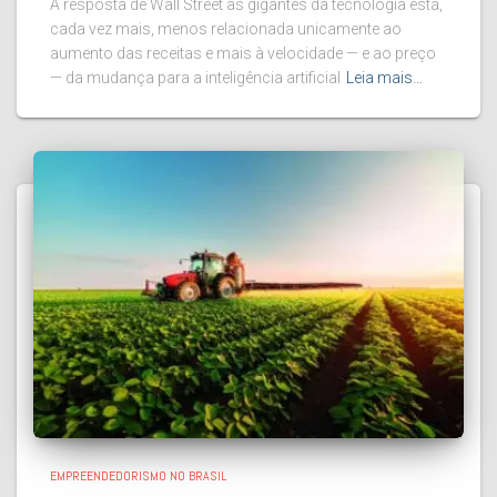
A resposta de Wall Street às gigantes da tecnologia está,
cada vez mais, menos relacionada unicamente ao
aumento das receitas e mais à velocidade — e ao preço
— da mudança para a inteligência artificial
Leia mais…
EMPREENDEDORISMO NO BRASIL