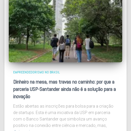
EMPREENDEDORISMO NO BRASIL
Dinheiro na mesa, mas travas no caminho: por que a
parceria USP-Santander ainda não é a solução para a
inovação
Estão abertas as inscrições para bolsa para a criação
de startups. Esta é uma iniciativa da USP em parceria
com o Banco Santander que simboliza um avanço
positivo na conexão entre ciência e mercado, mas,