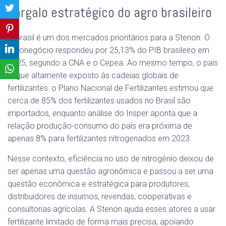
gargalo estratégico do agro brasileiro
O Brasil é um dos mercados prioritários para a Stenon. O
agronegócio respondeu por 25,13% do PIB brasileiro em
2025, segundo a CNA e o Cepea. Ao mesmo tempo, o país
segue altamente exposto às cadeias globais de
fertilizantes: o Plano Nacional de Fertilizantes estimou que
cerca de 85% dos fertilizantes usados no Brasil são
importados, enquanto análise do Insper aponta que a
relação produção-consumo do país era próxima de
apenas 8% para fertilizantes nitrogenados em 2023.
Nesse contexto, eficiência no uso de nitrogênio deixou de
ser apenas uma questão agronômica e passou a ser uma
questão econômica e estratégica para produtores,
distribuidores de insumos, revendas, cooperativas e
consultorias agrícolas. A Stenon ajuda esses atores a usar
fertilizante limitado de forma mais precisa, apoiando