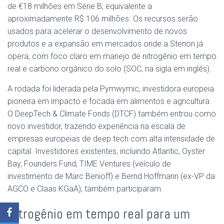
de €18 milhões em Série B, equivalente a
aproximadamente R$ 106 milhões. Os recursos serão
usados para acelerar o desenvolvimento de novos
produtos e a expansão em mercados onde a Stenon já
opera, com foco claro em manejo de nitrogênio em tempo
real e carbono orgânico do solo (SOC, na sigla em inglês).
A rodada foi liderada pela Pymwymic, investidora europeia
pioneira em impacto e focada em alimentos e agricultura.
O DeepTech & Climate Fonds (DTCF) também entrou como
novo investidor, trazendo experiência na escala de
empresas europeias de deep tech com alta intensidade de
capital. Investidores existentes, incluindo Atlantic, Oyster
Bay, Founders Fund, TIME Ventures (veículo de
investimento de Marc Benioff) e Bernd Hoffmann (ex-VP da
AGCO e Claas KGaA), também participaram.
Nitrogênio em tempo real para um