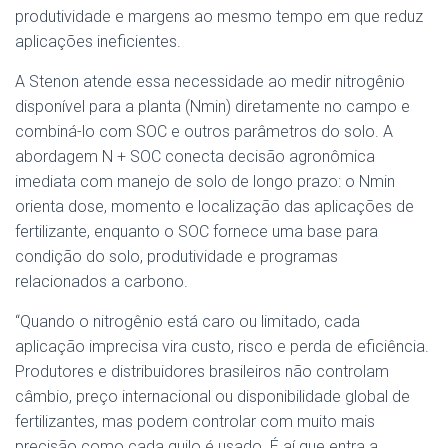
produtividade e margens ao mesmo tempo em que reduz
aplicações ineficientes.
A Stenon atende essa necessidade ao medir nitrogênio
disponível para a planta (Nmin) diretamente no campo e
combiná-lo com SOC e outros parâmetros do solo. A
abordagem N + SOC conecta decisão agronômica
imediata com manejo de solo de longo prazo: o Nmin
orienta dose, momento e localização das aplicações de
fertilizante, enquanto o SOC fornece uma base para
condição do solo, produtividade e programas
relacionados a carbono.
“Quando o nitrogênio está caro ou limitado, cada
aplicação imprecisa vira custo, risco e perda de eficiência.
Produtores e distribuidores brasileiros não controlam
câmbio, preço internacional ou disponibilidade global de
fertilizantes, mas podem controlar com muito mais
precisão como cada quilo é usado. É aí que entra a