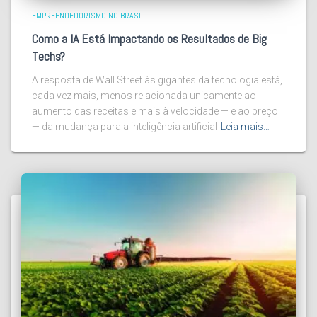
EMPREENDEDORISMO NO BRASIL
Como a IA Está Impactando os Resultados de Big
Techs?
A resposta de Wall Street às gigantes da tecnologia está,
cada vez mais, menos relacionada unicamente ao
aumento das receitas e mais à velocidade — e ao preço
— da mudança para a inteligência artificial
Leia mais…