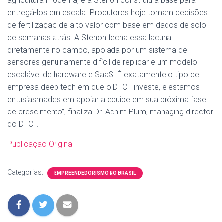
agricultura moderna, e a Stenon construiu a base para
entregá-los em escala. Produtores hoje tomam decisões
de fertilização de alto valor com base em dados de solo
de semanas atrás. A Stenon fecha essa lacuna
diretamente no campo, apoiada por um sistema de
sensores genuinamente difícil de replicar e um modelo
escalável de hardware e SaaS. É exatamente o tipo de
empresa deep tech em que o DTCF investe, e estamos
entusiasmados em apoiar a equipe em sua próxima fase
de crescimento”, finaliza Dr. Achim Plum, managing director
do DTCF.
Publicação Original
Categorias:
EMPREENDEDORISMO NO BRASIL