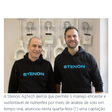
A Stenon, AgTech alemã que permite o manejo eficiente e
sustentável de nutrientes por meio de análise de solo em
tempo real, anunciou nesta quarta-feira (1) uma captação