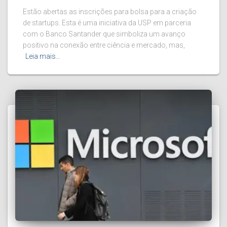
Estão abertas as inscrições para bolsa para a criação
de startups. Esta é uma iniciativa da USP em parceria
com o Banco Santander que simboliza um avanço
positivo na conexão entre ciência e mercado, mas,
Leia mais…