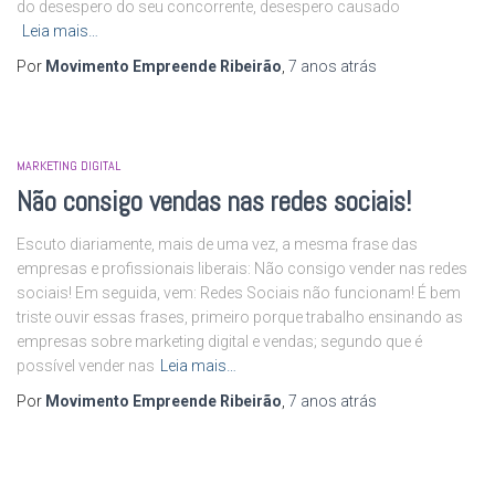
do desespero do seu concorrente, desespero causado
Leia mais…
Por
Movimento Empreende Ribeirão
,
7 anos
atrás
MARKETING DIGITAL
Não consigo vendas nas redes sociais!
Escuto diariamente, mais de uma vez, a mesma frase das
empresas e profissionais liberais: Não consigo vender nas redes
sociais! Em seguida, vem: Redes Sociais não funcionam! É bem
triste ouvir essas frases, primeiro porque trabalho ensinando as
empresas sobre marketing digital e vendas; segundo que é
possível vender nas
Leia mais…
Por
Movimento Empreende Ribeirão
,
7 anos
atrás