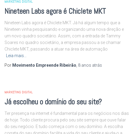
MARKETING DIGITAL
Nineteen Labs agora é Chiclete MKT
Nineteen Labs agora é Chiclete MKT. Já há algum tempo que a
Nineteen vinha pesquisando e organizando uma nova direção e
um novo quadro societário. Assim, com a entrada de Tammy
Soares no quadro societário, a empresa passou a se chamar
Chiclete MKT, passando a atuar na área de automação
Leia mais…
Por
Movimento Empreende Ribeirão
,
8 anos
atrás
MARKETING DIGITAL
Já escolheu o domínio do seu site?
Ter presença na internet é fundamental para os negócios nos dias
de hoje. Todo cliente procura pelo seu site sempre que ouve falar
do seu negócio. E tudo começa com o seu domínio. A escolha
correta do seu domínio facilita a vida do seu cliente e ajuda-o a