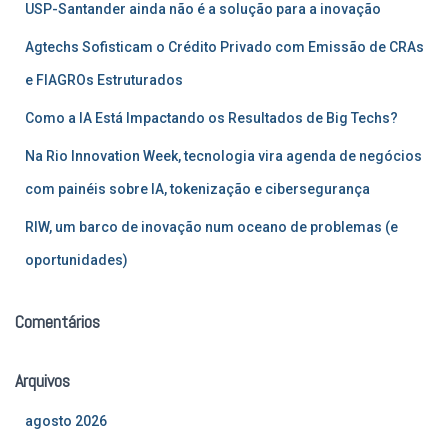
r
USP-Santander ainda não é a solução para a inovação
p
Agtechs Sofisticam o Crédito Privado com Emissão de CRAs
o
r
e FIAGROs Estruturados
:
Como a IA Está Impactando os Resultados de Big Techs?
Na Rio Innovation Week, tecnologia vira agenda de negócios
com painéis sobre IA, tokenização e cibersegurança
RIW, um barco de inovação num oceano de problemas (e
oportunidades)
Comentários
Arquivos
agosto 2026