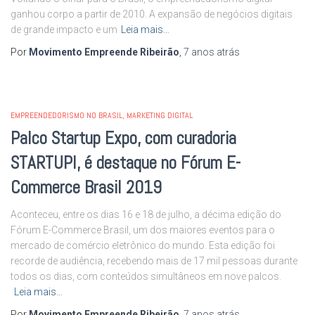
ganhou corpo a partir de 2010. A expansão de negócios digitais
de grande impacto e um
Leia mais…
Por
Movimento Empreende Ribeirão
,
7 anos
atrás
EMPREENDEDORISMO NO BRASIL
MARKETING DIGITAL
Palco Startup Expo, com curadoria
STARTUPI, é destaque no Fórum E-
Commerce Brasil 2019
Aconteceu, entre os dias 16 e 18 de julho, a décima edição do
Fórum E-Commerce Brasil, um dos maiores eventos para o
mercado de comércio eletrônico do mundo. Esta edição foi
recorde de audiência, recebendo mais de 17 mil pessoas durante
todos os dias, com conteúdos simultâneos em nove palcos.
Leia mais…
Por
Movimento Empreende Ribeirão
,
7 anos
atrás