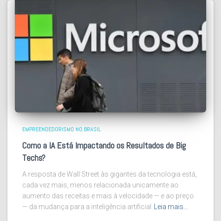
EMPREENDEDORISMO NO BRASIL
Como a IA Está Impactando os Resultados de Big
Techs?
A resposta de Wall Street às gigantes da tecnologia está,
cada vez mais, menos relacionada unicamente ao
aumento das receitas e mais à velocidade — e ao preço
— da mudança para a inteligência artificial
Leia mais…