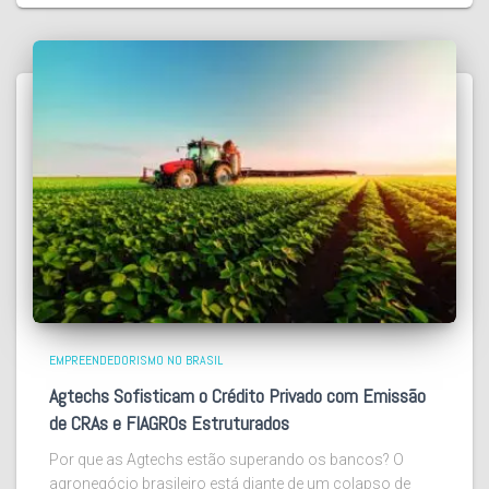
EMPREENDEDORISMO NO BRASIL
Agtechs Sofisticam o Crédito Privado com Emissão
de CRAs e FIAGROs Estruturados
Por que as Agtechs estão superando os bancos? O
agronegócio brasileiro está diante de um colapso de