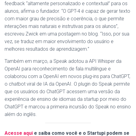
feedback “altamente personalizado e contextual” para os
alunos, afirma o fundador. “O GPT-4 é capaz de gerar texto
com maior grau de precisão e coerência, o que permite
interações mais naturais e instrutivas para os alunos”,
escreveu Zwick em uma postagem no blog. “Isso, por sua
vez, se traduz em maior envolvimento do usuário e
melhores resultados de aprendizagem.”
Também em março, a Speak adotou a API Whisper da
OpenAI para reconhecimento de fala multilíngue e
colaborou com a OpenAI em novos plug-ins para ChatGPT,
o chatbot viral de IA da OpenAI. O plugin do Speak permite
que os usuários do ChatGPT acessem uma versão da
experiência de ensino de idiomas da startup por meio do
ChatGPT e marcou a primeira incursão do Speak no ensino
além do inglês.
Acesse aqui
e saiba como você e o Startupi podem se