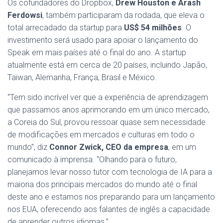
Os cofundadores do Dropbox,
Drew Houston e Arash
Ferdowsi
, também participaram da rodada, que eleva o
total arrecadado da startup para
US$ 54 milhões
. O
investimento será usado para apoiar o lançamento do
Speak em mais países até o final do ano. A startup
atualmente está em cerca de 20 países, incluindo Japão,
Taiwan, Alemanha, França, Brasil e México.
“Tem sido incrível ver que a experiência de aprendizagem
que passamos anos aprimorando em um único mercado,
a Coreia do Sul, provou ressoar quase sem necessidade
de modificações em mercados e culturas em todo o
mundo”, diz
Connor Zwick, CEO da empresa
, em um
comunicado à imprensa. “Olhando para o futuro,
planejamos levar nosso tutor com tecnologia de IA para a
maioria dos principais mercados do mundo até o final
deste ano e estamos nos preparando para um lançamento
nos EUA, oferecendo aos falantes de inglês a capacidade
de aprender outros idiomas.”