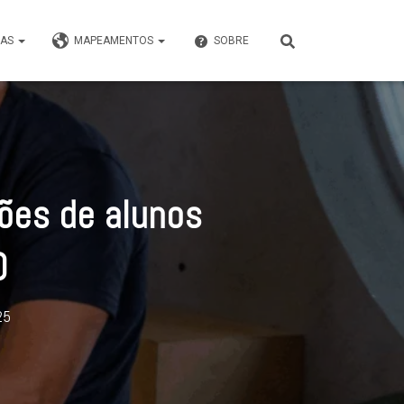
VAS
MAPEAMENTOS
SOBRE
hões de alunos
0
25