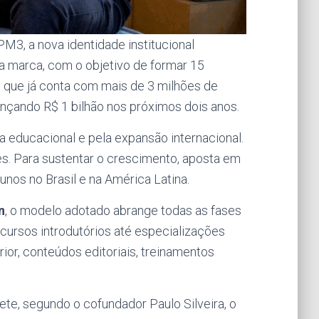
 PM3, a nova identidade institucional
 marca, com o objetivo de formar 15
 que já conta com mais de 3 milhões de
ançando R$ 1 bilhão nos próximos dois anos.
a educacional e pela expansão internacional.
es. Para sustentar o crescimento, aposta em
nos no Brasil e na América Latina.
n
, o modelo adotado abrange todas as fases
cursos introdutórios até especializações
ior, conteúdos editoriais, treinamentos
lete, segundo o cofundador Paulo Silveira, o