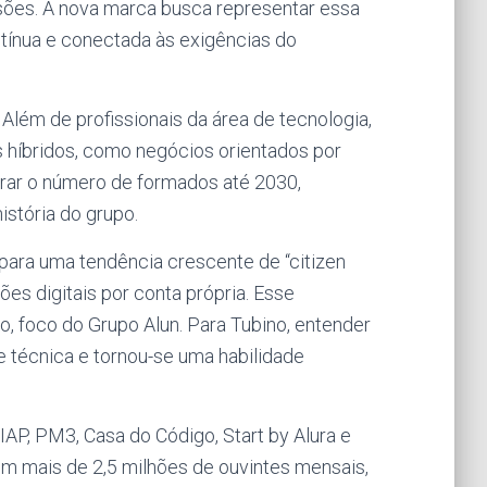
sões. A nova marca busca representar essa
tínua e conectada às exigências do
 Além de profissionais da área de tecnologia,
s híbridos, como negócios orientados por
obrar o número de formados até 2030,
istória do grupo.
para uma tendência crescente de “citizen
es digitais por conta própria. Esse
 foco do Grupo Alun. Para Tubino, entender
de técnica e tornou-se uma habilidade
.
IAP, PM3, Casa do Código, Start by Alura e
m mais de 2,5 milhões de ouvintes mensais,