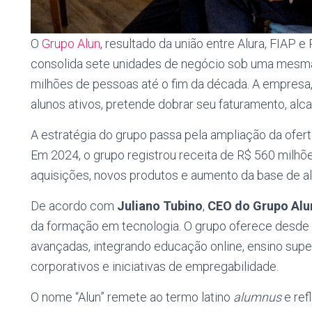
O
Grupo Alun
, resultado da união entre Alura, FIAP e
consolida sete unidades de negócio sob uma mesma
milhões de pessoas até o fim da década. A empresa,
alunos ativos, pretende dobrar seu faturamento, alc
A estratégia do grupo passa pela ampliação da ofert
Em 2024, o grupo registrou receita de R$ 560 milhõ
aquisições, novos produtos e aumento da base de alu
De acordo com
Juliano Tubino
,
CEO do Grupo Alu
da formação em tecnologia. O grupo oferece desde 
avançadas, integrando educação online, ensino super
corporativos e iniciativas de empregabilidade.
O nome “Alun” remete ao termo latino
alumnus
e ref