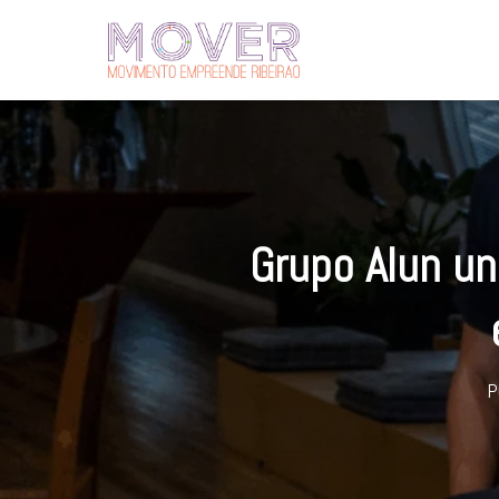
Grupo Alun un
P