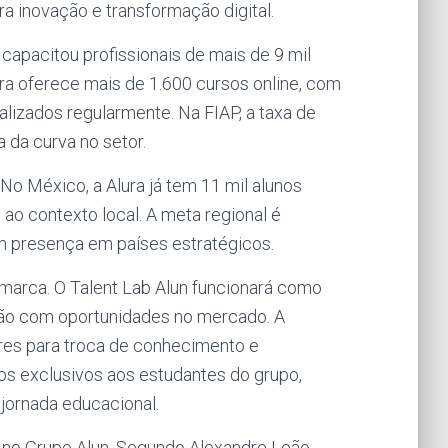
 inovação e transformação digital.
capacitou profissionais de mais de 9 mil
ra oferece mais de 1.600 cursos online, com
ualizados regularmente. Na FIAP, a taxa de
 da curva no setor.
No México, a Alura já tem 11 mil alunos
ao contexto local. A meta regional é
om presença em países estratégicos.
marca. O Talent Lab Alun funcionará como
xão com oportunidades no mercado. A
eres para troca de conhecimento e
os exclusivos aos estudantes do grupo,
jornada educacional.
s no Grupo Alun. Segundo Alexandre Leão,