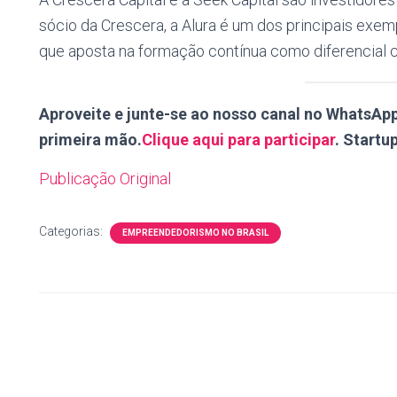
sócio da Crescera, a Alura é um dos principais exem
que aposta na formação contínua como diferencial 
Aproveite e junte-se ao nosso canal no WhatsAp
primeira mão.
Clique aqui para participar
. Startup
Publicação Original
Categorias:
EMPREENDEDORISMO NO BRASIL