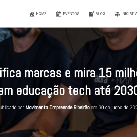
HOME
EVENTOS
BLOG
INICIATI
ifica marcas e mira 15 mil
em educação tech até 203
ublicado por
Movimento Empreende Ribeirão
em
30 de junho de 20