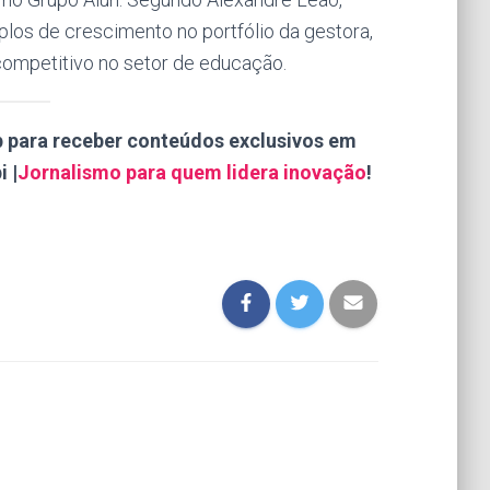
plos de crescimento no portfólio da gestora,
competitivo no setor de educação.
p para receber conteúdos exclusivos em
i |
Jornalismo para quem lidera inovação
!