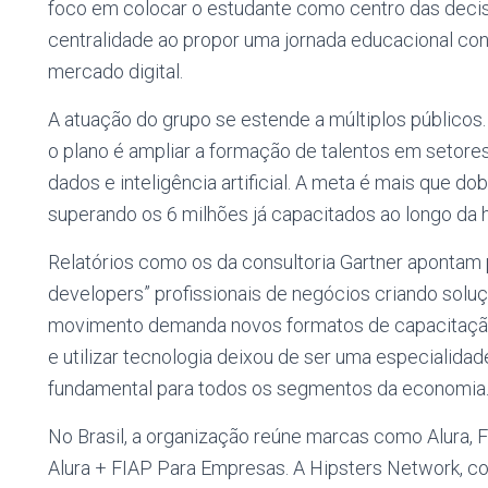
foco em colocar o estudante como centro das deci
centralidade ao propor uma jornada educacional con
mercado digital.
A atuação do grupo se estende a múltiplos públicos.
o plano é ampliar a formação de talentos em setore
dados e inteligência artificial. A meta é mais que d
superando os 6 milhões já capacitados ao longo da h
Relatórios como os da consultoria Gartner apontam 
developers” profissionais de negócios criando soluçõ
movimento demanda novos formatos de capacitação,
e utilizar tecnologia deixou de ser uma especialida
fundamental para todos os segmentos da economia
No Brasil, a organização reúne marcas como Alura, F
Alura + FIAP Para Empresas. A Hipsters Network, co