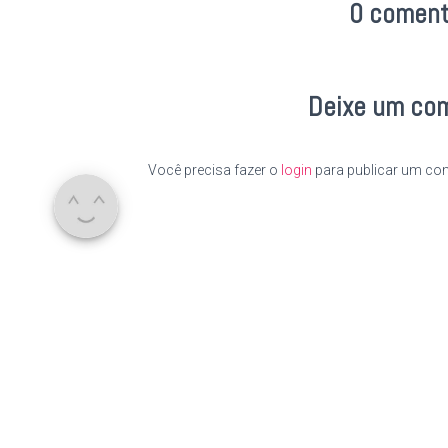
0 coment
Deixe um co
Você precisa fazer o
login
para publicar um com