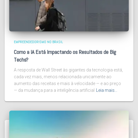
EMPREENDEDORISMO NO BRASIL
Como a IA Está Impactando os Resultados de Big
Techs?
A resposta de Wall Street às gigantes da tecnologia está,
cada vez mais, menos relacionada unicamente ao
aumento das receitas e mais à velocidade — e ao preço
— da mudança para a inteligência artificial
Leia mais…