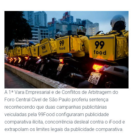
A 1ª Vara Empresarial e de Conflitos de Arbitragem do
Foro Central Cível de São Paulo proferiu sentença
reconhecendo que duas campanhas publicitárias
veiculadas pela 99Food configuraram publicidade
comparativa ilícita, concorrência desleal contra o iFood e
extrapolam os limites legais da publicidade comparativa.