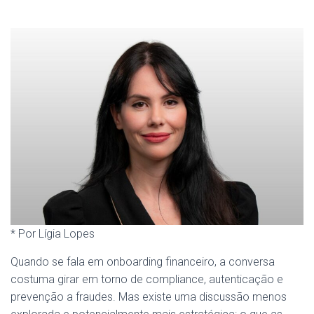
* Por Lígia Lopes
Quando se fala em onboarding financeiro, a conversa
costuma girar em torno de compliance, autenticação e
prevenção a fraudes. Mas existe uma discussão menos