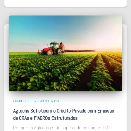
EMPREENDEDORISMO NO BRASIL
Agtechs Sofisticam o Crédito Privado com Emissão
de CRAs e FIAGROs Estruturados
Por que as Agtechs estão superando os bancos? O