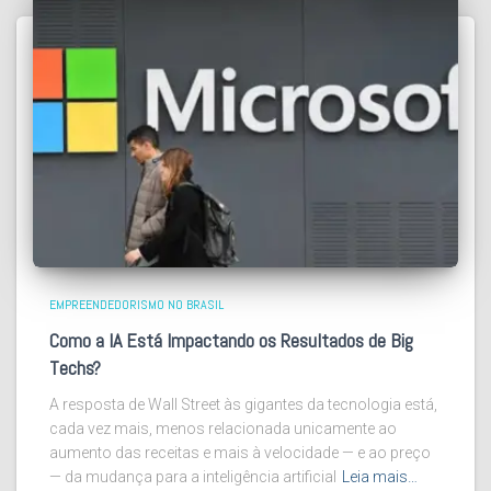
EMPREENDEDORISMO NO BRASIL
Como a IA Está Impactando os Resultados de Big
Techs?
A resposta de Wall Street às gigantes da tecnologia está,
cada vez mais, menos relacionada unicamente ao
aumento das receitas e mais à velocidade — e ao preço
— da mudança para a inteligência artificial
Leia mais…